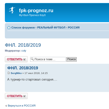
fpk-prognoz.ru
Футбол-Прогноз Клуб
Список форумов
‹
РЕАЛЬНЫЙ ФУТБОЛ
‹
РОССИЯ
ФНЛ. 2018/2019
Модератор:
coly
Ответить
ФНЛ. 2018/2019
SergNiko
» 17 июл 2018, 14:15
А турнир-то стартовал сегодня....
Ответить
Вернуться в РОССИЯ