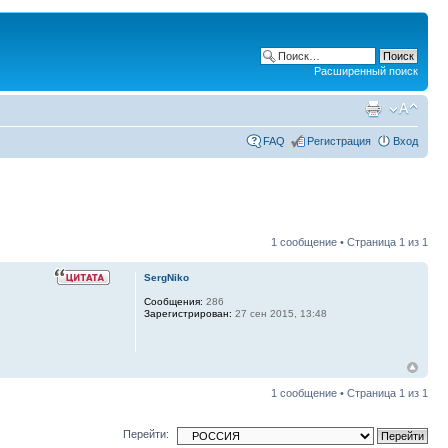
Расширенный поиск
FAQ
Регистрация
Вход
1 сообщение • Страница
1
из
1
SergNiko
Сообщения:
286
Зарегистрирован:
27 сен 2015, 13:48
1 сообщение • Страница
1
из
1
Перейти: