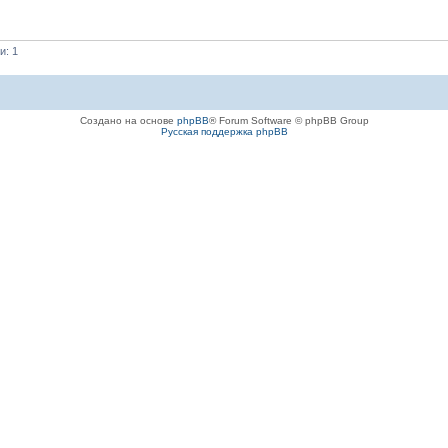
и: 1
Создано на основе
phpBB
® Forum Software © phpBB Group
Русская поддержка phpBB