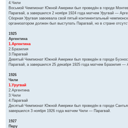
4.Чили
Восьмой Чемпионат Южной Америки был проведён в городе Монтеви
Парагвай, а завершился 2 ноября 1924 года матчем Уругвай — Арге
Сборная Уругвая завоевала свой пятый континентальный чемпионс
организатором должен был выступать Парагвай, но в стране отсутс
1925
Аргентина
1.Аргентина
2.Бразилия
3.Парагвай
Девятый Чемпионат Южной Америки был проведён в городе Буэнос-
Парагвай, а завершился 25 декабря 1925 года матчем Бразилия — 
1926
Чили
1.Уругвай
2.Аргентина
3.Чили
4.Парагвай
Десятый Чемпионат Южной Америки был проведён в городе Сантьяго
завершился 3 ноября 1926 года матчем Чили — Парагвай.
1927
Перу