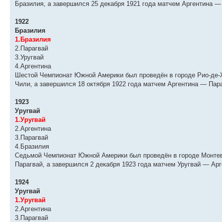
Бразилия, а завершился 25 декабря 1921 года матчем Аргентина — 
1922
Бразилия
1.Бразилия
2.Парагвай
3.Уругвай
4.Аргентина
Шестой Чемпионат Южной Америки был проведён в городе Рио-де-Ж
Чили, а завершился 18 октября 1922 года матчем Аргентина — Пара
1923
Уругвай
1.Уругвай
2.Аргентина
3.Парагвай
4.Бразилия
Седьмой Чемпионат Южной Америки был проведён в городе Монтеви
Парагвай, а завершился 2 декабря 1923 года матчем Уругвай — Арг
1924
Уругвай
1.Уругвай
2.Аргентина
3.Парагвай