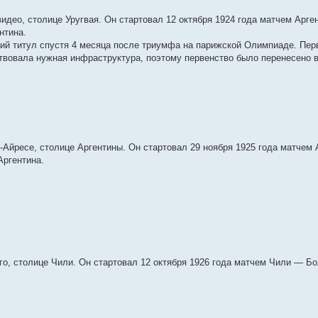
део, столице Уругвая. Он стартовал 12 октября 1924 года матчем Арге
нтина.
кий титул спустя 4 месяца после триумфа на парижской Олимпиаде. Пер
твовала нужная инфраструктура, поэтому первенство было перенесено в
Айресе, столице Аргентины. Он стартовал 29 ноября 1925 года матчем
Аргентина.
, столице Чили. Он стартовал 12 октября 1926 года матчем Чили — Бо