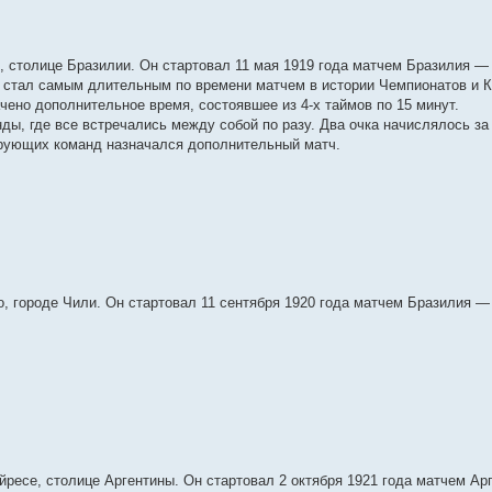
 столице Бразилии. Он стартовал 11 мая 1919 года матчем Бразилия — 
й стал самым длительным по времени матчем в истории Чемпионатов и К
чено дополнительное время, состоявшее из 4-х таймов по 15 минут.
нды, где все встречались между собой по разу. Два очка начислялось за
ирующих команд назначался дополнительный матч.
 городе Чили. Он стартовал 11 сентября 1920 года матчем Бразилия —
ресе, столице Аргентины. Он стартовал 2 октября 1921 года матчем Ар