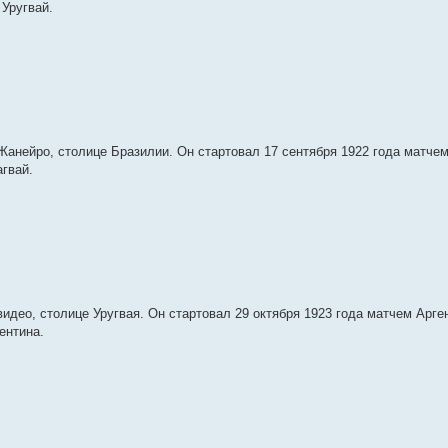
Уругвай.
анейро, столице Бразилии. Он стартовал 17 сентября 1922 года матче
гвай.
део, столице Уругвая. Он стартовал 29 октября 1923 года матчем Арге
ентина.