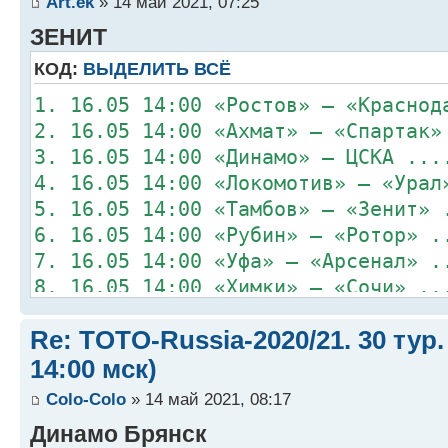
Art.ek
» 14 май 2021, 07:25
ЗЕНИТ
КОД:
ВЫДЕЛИТЬ ВСЁ
1. 16.05 14:00 «Ростов» – «Краснод
2. 16.05 14:00 «Ахмат» – «Спартак»
3. 16.05 14:00 «Динамо» – ЦСКА ...
4. 16.05 14:00 «Локомотив» – «Урал
5. 16.05 14:00 «Тамбов» – «Зенит» 
6. 16.05 14:00 «Рубин» – «Ротор» .
7. 16.05 14:00 «Уфа» – «Арсенал» .
8. 16.05 14:00 «Химки» – «Сочи» ..
Re: TOTO-Russia-2020/21. 30 тур.
14:00 мск)
Colo-Colo
» 14 май 2021, 08:17
Динамо Брянск