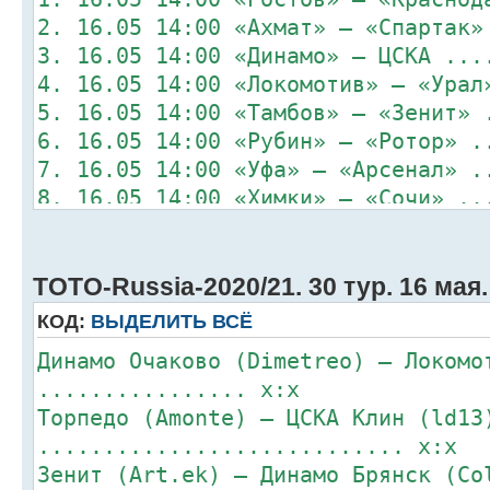
2. 16.05 14:00 «Ахмат» – «Спартак»
3. 16.05 14:00 «Динамо» – ЦСКА ...
4. 16.05 14:00 «Локомотив» – «Урал
5. 16.05 14:00 «Тамбов» – «Зенит» 
6. 16.05 14:00 «Рубин» – «Ротор» .
7. 16.05 14:00 «Уфа» – «Арсенал» .
8. 16.05 14:00 «Химки» – «Сочи» ..
TOTO-Russia-2020/21. 30 тур. 16 мая.
КОД:
ВЫДЕЛИТЬ ВСЁ
Динамо Очаково (Dimetreo) – Локомо
................ x:x
Торпедо (Amonte) – ЦСКА Клин (ld13
............................ x:x
Зенит (Art.ek) – Динамо Брянск (Co