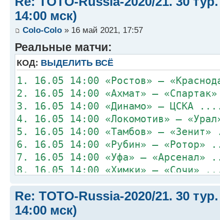
Re: TOTO-Russia-2020/21. 30 тур.
14:00 мск)
Colo-Colo
» 16 май 2021, 17:57
Реальные матчи:
КОД:
ВЫДЕЛИТЬ ВСЁ
1. 16.05 14:00 «Ростов» – «Краснод
2. 16.05 14:00 «Ахмат» – «Спартак»
3. 16.05 14:00 «Динамо» – ЦСКА ...
4. 16.05 14:00 «Локомотив» – «Урал
5. 16.05 14:00 «Тамбов» – «Зенит» 
6. 16.05 14:00 «Рубин» – «Ротор» .
7. 16.05 14:00 «Уфа» – «Арсенал» .
8. 16.05 14:00 «Химки» – «Сочи» ..
Re: TOTO-Russia-2020/21. 30 тур.
14:00 мск)