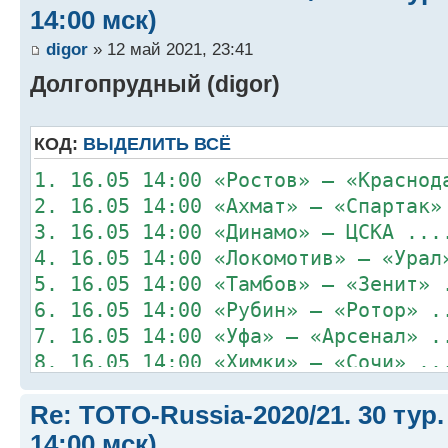
14:00 мск)
digor
» 12 май 2021, 23:41
Долгопрудный (digor)
КОД:
ВЫДЕЛИТЬ ВСЁ
1. 16.05 14:00 «Ростов» – «Краснод
2. 16.05 14:00 «Ахмат» – «Спартак»
3. 16.05 14:00 «Динамо» – ЦСКА ...
4. 16.05 14:00 «Локомотив» – «Урал
5. 16.05 14:00 «Тамбов» – «Зенит» 
6. 16.05 14:00 «Рубин» – «Ротор» .
7. 16.05 14:00 «Уфа» – «Арсенал» .
8. 16.05 14:00 «Химки» – «Сочи» ..
Re: TOTO-Russia-2020/21. 30 тур.
14:00 мск)