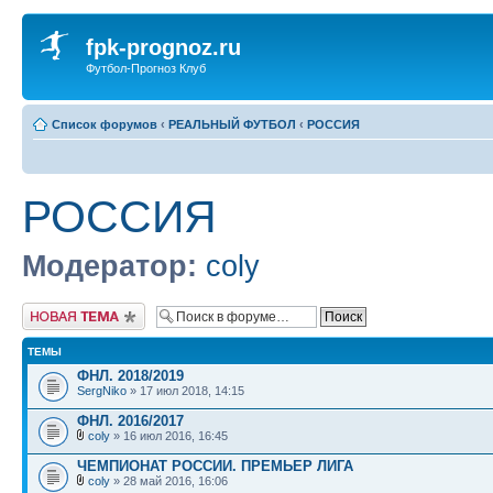
fpk-prognoz.ru
Футбол-Прогноз Клуб
Список форумов
‹
РЕАЛЬНЫЙ ФУТБОЛ
‹
РОССИЯ
РОССИЯ
Модератор:
coly
Новая тема
ТЕМЫ
ФНЛ. 2018/2019
SergNiko
» 17 июл 2018, 14:15
ФНЛ. 2016/2017
coly
» 16 июл 2016, 16:45
ЧЕМПИОНАТ РОССИИ. ПРЕМЬЕР ЛИГА
coly
» 28 май 2016, 16:06