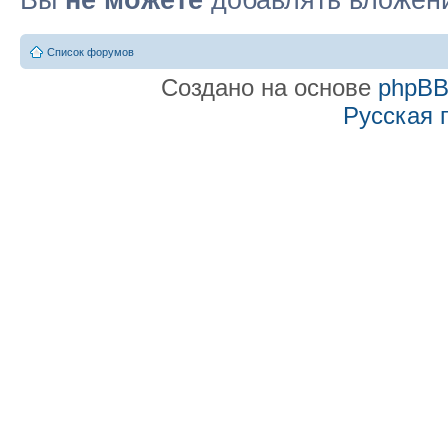
Вы
не можете
добавлять вложен
Список форумов
Создано на основе
phpB
Русская 