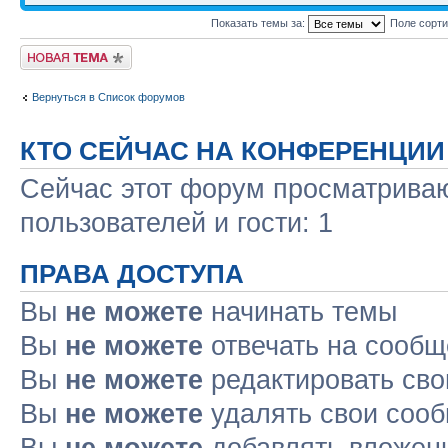
Показать темы за:
Поле сорт
Новая тема
Вернуться в Список форумов
КТО СЕЙЧАС НА КОНФЕРЕНЦИИ
Сейчас этот форум просматриваю
пользователей и гости: 1
ПРАВА ДОСТУПА
Вы
не можете
начинать темы
Вы
не можете
отвечать на сооб
Вы
не можете
редактировать св
Вы
не можете
удалять свои соо