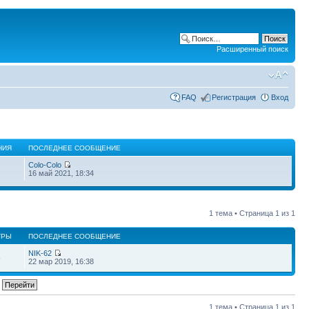
Расширенный поиск
FAQ
Регистрация
Вход
НИЯ
ПОСЛЕДНЕЕ СООБЩЕНИЕ
Colo-Colo
16 май 2021, 18:34
1 тема • Страница
1
из
1
ТРЫ
ПОСЛЕДНЕЕ СООБЩЕНИЕ
NIK-62
8
22 мар 2019, 16:38
1 тема • Страница
1
из
1