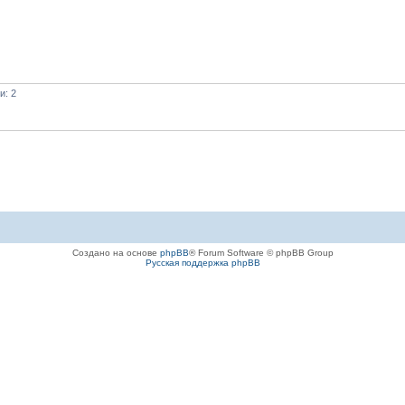
и: 2
Создано на основе
phpBB
® Forum Software © phpBB Group
Русская поддержка phpBB