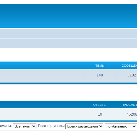
ТЕМЫ
СООБЩЕ
140
3102
ОТВЕТЫ
ПРОСМО
10
4520
темы за:
Поле сортировки