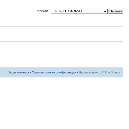
Перейти:
Наша команда
•
Удалить cookies конференции
• Часовой пояс: UTC + 3 часа