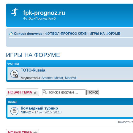
fpk-prognoz.ru
Футбол-Прогноз Клуб
Список форумов
‹
ФУТБОЛ-ПРОГНОЗ КЛУБ
‹
ИГРЫ НА ФОРУМЕ
ИГРЫ НА ФОРУМЕ
ФОРУМ
ТОТО-Russia
Модераторы:
Amonte
,
Mister
,
MadEvil
Новая тема
ТЕМЫ
Командный турнир
NIK-62
» 17 окт 2015, 20:18
Показать 
Новая тема