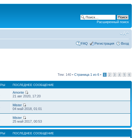
Расширенный поиск
FAQ
Регистрация
Вход
Тем: 140 •
Страница
1
из
6
•
1
2
3
4
5
6
ТРЫ
ПОСЛЕДНЕЕ СООБЩЕНИЕ
Amonte
1
21 авг 2020, 17:20
Mister
8
04 май 2018, 01:01
Mister
5
25 май 2017, 00:53
ТРЫ
ПОСЛЕДНЕЕ СООБЩЕНИЕ