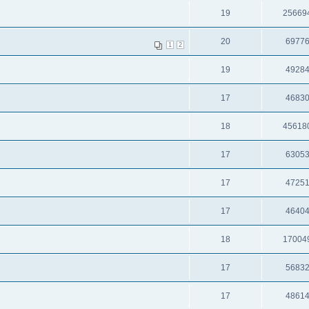
19
25669
20
6977
1
2
19
4928
17
4683
18
45618
17
6305
17
4725
17
4640
18
17004
17
5683
17
4861