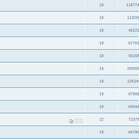
19
11677
18
12325
18
4622
19
6770
18
5016
19
20600
18
13534
19
8790
19
6454
22
7237
1
2
19
8478