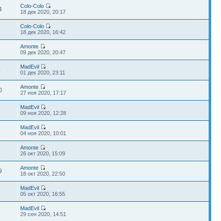
Colo-Colo
4
18 дек 2020, 20:17
Colo-Colo
6
18 дек 2020, 16:42
Amonte
4
09 дек 2020, 20:47
MadEvil
0
01 дек 2020, 23:11
Amonte
0
27 ноя 2020, 17:17
MadEvil
3
09 ноя 2020, 12:28
MadEvil
1
04 ноя 2020, 10:01
Amonte
4
26 окт 2020, 15:09
Amonte
9
18 окт 2020, 22:50
MadEvil
2
05 окт 2020, 16:55
MadEvil
4
29 сен 2020, 14:51