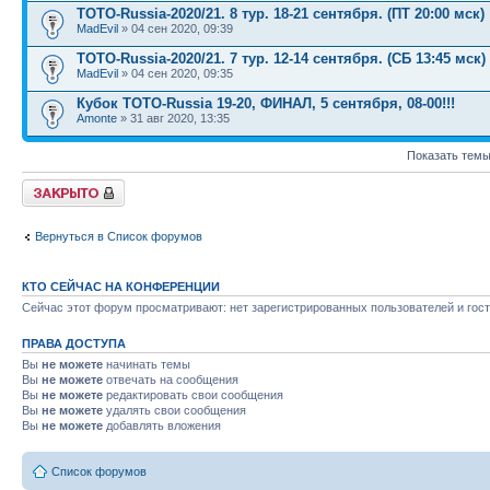
TOTO-Russia-2020/21. 8 тур. 18-21 сентября. (ПТ 20:00 мск)
MadEvil
» 04 сен 2020, 09:39
TOTO-Russia-2020/21. 7 тур. 12-14 сентября. (СБ 13:45 мск)
MadEvil
» 04 сен 2020, 09:35
Кубок TOTO-Russia 19-20, ФИНАЛ, 5 сентября, 08-00!!!
Amonte
» 31 авг 2020, 13:35
Показать темы
Форум закрыт
Вернуться в Список форумов
КТО СЕЙЧАС НА КОНФЕРЕНЦИИ
Сейчас этот форум просматривают: нет зарегистрированных пользователей и гост
ПРАВА ДОСТУПА
Вы
не можете
начинать темы
Вы
не можете
отвечать на сообщения
Вы
не можете
редактировать свои сообщения
Вы
не можете
удалять свои сообщения
Вы
не можете
добавлять вложения
Список форумов