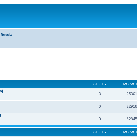
Russia
ОТВЕТЫ
ПРОСМО
а).
3
2530
0
2291
!
0
6284
ОТВЕТЫ
ПРОСМО