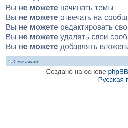
Вы
не можете
начинать темы
Вы
не можете
отвечать на сооб
Вы
не можете
редактировать св
Вы
не можете
удалять свои соо
Вы
не можете
добавлять вложен
Список форумов
Создано на основе
phpB
Русская 