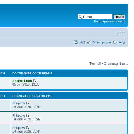
Расширенный поиск
FAQ
Регистрация
Вход
Тем: 10 • Страница
1
из
1
ТРЫ
ПОСЛЕДНЕЕ СООБЩЕНИЕ
Andrei-Luch
2
05 окт 2015, 13:33
ТРЫ
ПОСЛЕДНЕЕ СООБЩЕНИЕ
Philiptow
14 июн 2026, 04:44
Philiptow
14 июн 2026, 03:47
Philiptow
14 июн 2026, 03:44