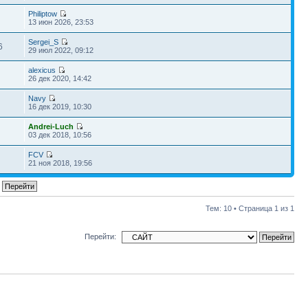
Philiptow
13 июн 2026, 23:53
Sergei_S
6
29 июл 2022, 09:12
alexicus
26 дек 2020, 14:42
Navy
16 дек 2019, 10:30
Andrei-Luch
03 дек 2018, 10:56
FCV
21 ноя 2018, 19:56
Тем: 10 • Страница
1
из
1
Перейти: