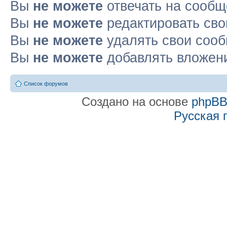
Вы
не можете
отвечать на сооб
Вы
не можете
редактировать св
Вы
не можете
удалять свои соо
Вы
не можете
добавлять вложен
Список форумов
Создано на основе
phpB
Русская 