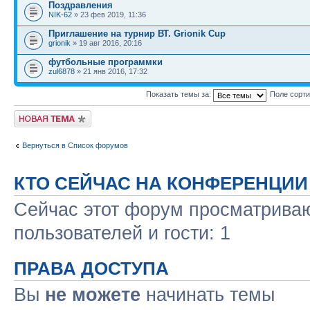
Поздравления
NIK-62
» 23 фев 2019, 11:36
Приглашение на турнир ВТ. Grionik Cup
grionik
» 19 авг 2016, 20:16
футбольные программки
zul6878
» 21 янв 2016, 17:32
Показать темы за:
Поле сорт
Новая тема
Вернуться в Список форумов
КТО СЕЙЧАС НА КОНФЕРЕНЦИИ
Сейчас этот форум просматриваю
пользователей и гости: 1
ПРАВА ДОСТУПА
Вы
не можете
начинать темы