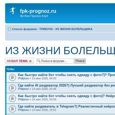
fpk-prognoz.ru
Футбол-Прогноз Клуб
Список форумов
‹
ТРИБУНА
‹
ИЗ ЖИЗНИ БОЛЕЛЬЩИКА
ИЗ ЖИЗНИ БОЛЕЛЬ
Новая тема
ТЕМЫ
Как быстро найти бот чтобы снять одежду с фото?)? Про
Philiptow
» 14 июн 2026, 04:43
Где найти AI раздеватор 2026?) Лучший раздеватор без ре
Philiptow
» 14 июн 2026, 03:46
Как быстро найти бот чтобы снять одежду с фото)? Нейро
Philiptow
» 14 июн 2026, 03:43
Где найти раздеватель в Telegram?) Реалистичный нейро
Philiptow
» 13 июн 2026, 23:52