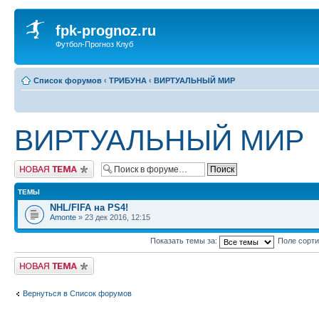
fpk-prognoz.ru
Футбол-Прогноз Клуб
Список форумов
‹
ТРИБУНА
‹
ВИРТУАЛЬНЫЙ МИР
ВИРТУАЛЬНЫЙ МИР
Новая тема
ТЕМЫ
NHL/FIFA на PS4!
Amonte
» 23 дек 2016, 12:15
Показать темы за:
Поле сорт
Новая тема
Вернуться в Список форумов