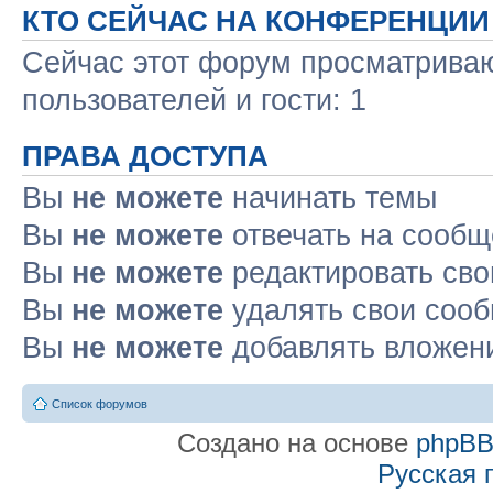
КТО СЕЙЧАС НА КОНФЕРЕНЦИИ
Сейчас этот форум просматриваю
пользователей и гости: 1
ПРАВА ДОСТУПА
Вы
не можете
начинать темы
Вы
не можете
отвечать на сооб
Вы
не можете
редактировать св
Вы
не можете
удалять свои соо
Вы
не можете
добавлять вложен
Список форумов
Создано на основе
phpB
Русская 