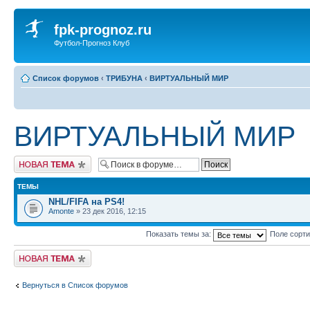
fpk-prognoz.ru
Футбол-Прогноз Клуб
Список форумов
‹
ТРИБУНА
‹
ВИРТУАЛЬНЫЙ МИР
ВИРТУАЛЬНЫЙ МИР
Новая тема
ТЕМЫ
NHL/FIFA на PS4!
Amonte
» 23 дек 2016, 12:15
Показать темы за:
Поле сорт
Новая тема
Вернуться в Список форумов