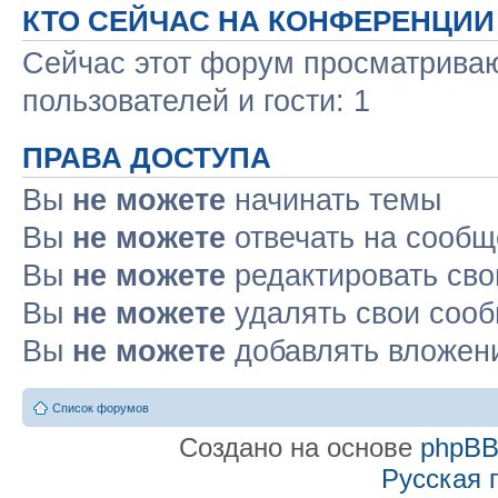
КТО СЕЙЧАС НА КОНФЕРЕНЦИИ
Сейчас этот форум просматриваю
пользователей и гости: 1
ПРАВА ДОСТУПА
Вы
не можете
начинать темы
Вы
не можете
отвечать на сооб
Вы
не можете
редактировать св
Вы
не можете
удалять свои соо
Вы
не можете
добавлять вложен
Список форумов
Создано на основе
phpB
Русская 