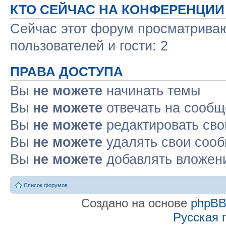
КТО СЕЙЧАС НА КОНФЕРЕНЦИИ
Сейчас этот форум просматриваю
пользователей и гости: 2
ПРАВА ДОСТУПА
Вы
не можете
начинать темы
Вы
не можете
отвечать на сооб
Вы
не можете
редактировать св
Вы
не можете
удалять свои соо
Вы
не можете
добавлять вложен
Список форумов
Создано на основе
phpB
Русская 