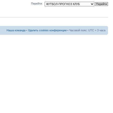
Перейти:
Наша команда
•
Удалить cookies конференции
• Часовой пояс: UTC + 3 часа