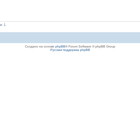
и: 1
Создано на основе
phpBB
® Forum Software © phpBB Group
Русская поддержка phpBB