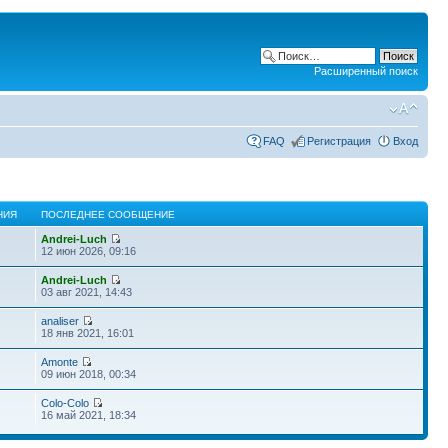
Расширенный поиск
FAQ
Регистрация
Вход
НИЯ
ПОСЛЕДНЕЕ СООБЩЕНИЕ
Andrei-Luch
12 июн 2026, 09:16
Andrei-Luch
03 авг 2021, 14:43
analiser
18 янв 2021, 16:01
Amonte
09 июн 2018, 00:34
Colo-Colo
16 май 2021, 18:34