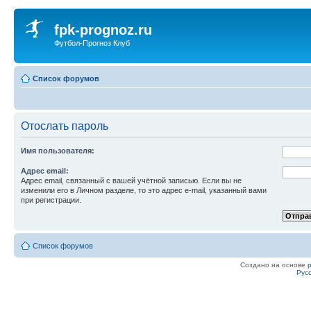
fpk-prognoz.ru
Футбол-Прогноз Клуб
Список форумов
Отослать пароль
Имя пользователя:
Адрес email:
Адрес email, связанный с вашей учётной записью. Если вы не
изменили его в Личном разделе, то это адрес e-mail, указанный вами
при регистрации.
Список форумов
Создано на основе
Рус