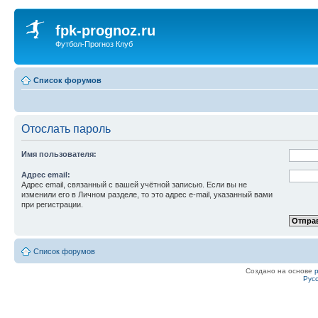
fpk-prognoz.ru
Футбол-Прогноз Клуб
Список форумов
Отослать пароль
Имя пользователя:
Адрес email:
Адрес email, связанный с вашей учётной записью. Если вы не
изменили его в Личном разделе, то это адрес e-mail, указанный вами
при регистрации.
Список форумов
Создано на основе
Рус