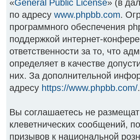
«
General Public License
» (в да
по адресу
www.phpbb.com
. Ог
программного обеспечения php
поддержкой интернет-конферен
ответственности за то, что а
определяет в качестве допуст
них. За дополнительной инфо
адресу
https://www.phpbb.com/
.
Вы соглашаетесь не размещат
клеветнических сообщений, п
призывов к национальной розн