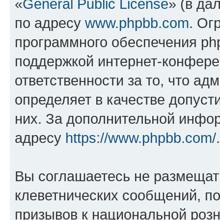
«
General Public License
» (в да
по адресу
www.phpbb.com
. Ог
программного обеспечения php
поддержкой интернет-конферен
ответственности за то, что а
определяет в качестве допуст
них. За дополнительной инфо
адресу
https://www.phpbb.com/
.
Вы соглашаетесь не размещат
клеветнических сообщений, п
призывов к национальной розн