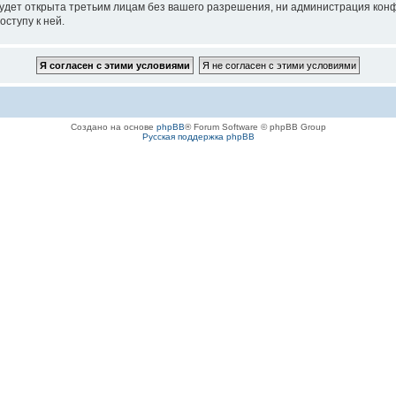
удет открыта третьим лицам без вашего разрешения, ни администрация конфе
оступу к ней.
Создано на основе
phpBB
® Forum Software © phpBB Group
Русская поддержка phpBB