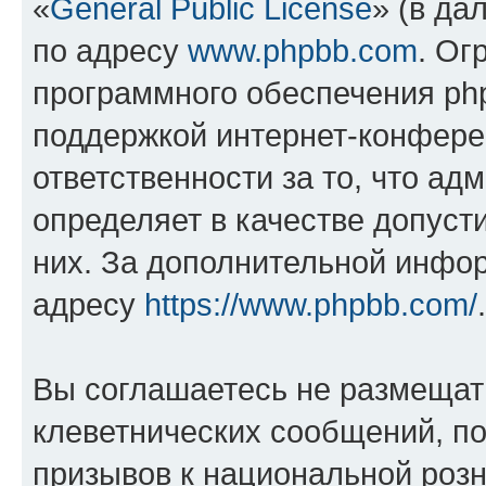
«
General Public License
» (в да
по адресу
www.phpbb.com
. Ог
программного обеспечения php
поддержкой интернет-конферен
ответственности за то, что а
определяет в качестве допуст
них. За дополнительной инфо
адресу
https://www.phpbb.com/
.
Вы соглашаетесь не размещат
клеветнических сообщений, п
призывов к национальной розн