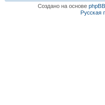
Создано на основе
phpB
Русская 