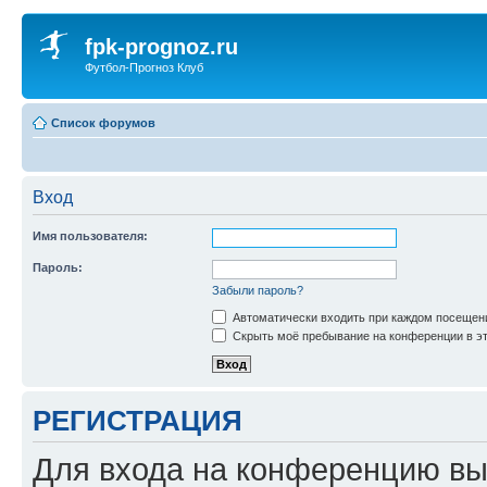
fpk-prognoz.ru
Футбол-Прогноз Клуб
Список форумов
Вход
Имя пользователя:
Пароль:
Забыли пароль?
Автоматически входить при каждом посещен
Скрыть моё пребывание на конференции в эт
РЕГИСТРАЦИЯ
Для входа на конференцию вы