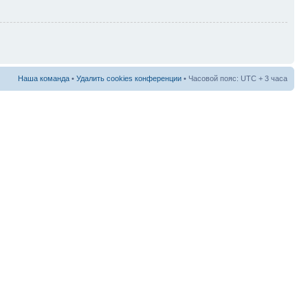
Наша команда
•
Удалить cookies конференции
• Часовой пояс: UTC + 3 часа