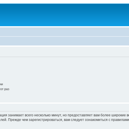
ии
от раз
ация занимает всего несколько минут, но предоставляет вам более широкие
ей. Прежде чем зарегистрироваться, вам следует ознакомиться с правилами