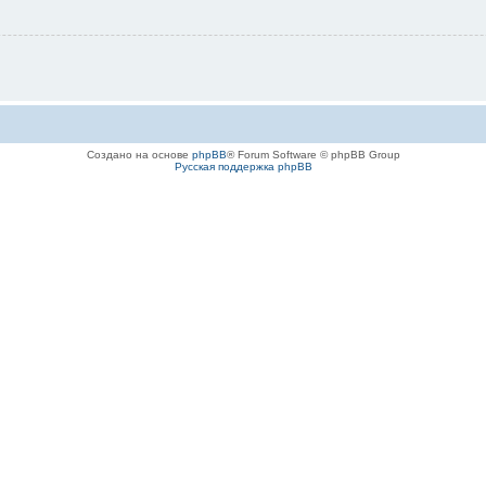
Создано на основе
phpBB
® Forum Software © phpBB Group
Русская поддержка phpBB