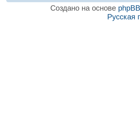
Создано на основе
phpB
Русская 