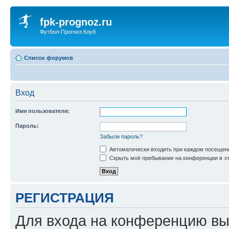
fpk-prognoz.ru
Футбол-Прогноз Клуб
Список форумов
Вход
Имя пользователя:
Пароль:
Забыли пароль?
Автоматически входить при каждом посещен
Скрыть моё пребывание на конференции в эт
РЕГИСТРАЦИЯ
Для входа на конференцию вы