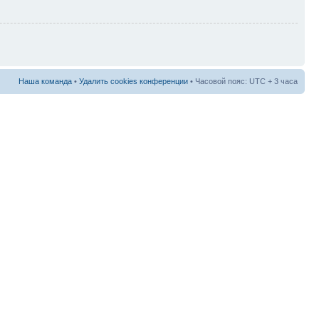
Наша команда
•
Удалить cookies конференции
• Часовой пояс: UTC + 3 часа