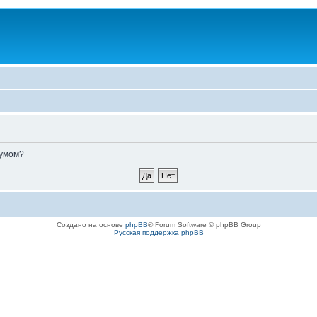
румом?
Создано на основе
phpBB
® Forum Software © phpBB Group
Русская поддержка phpBB