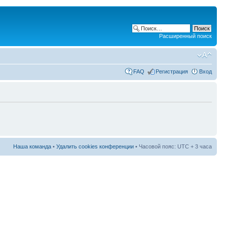
Расширенный поиск
FAQ
Регистрация
Вход
Наша команда
•
Удалить cookies конференции
• Часовой пояс: UTC + 3 часа