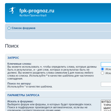
fpk-prognoz.ru
Футбол-Прогноз Клуб
Список форумов
Поиск
ЗАПРОС
Ключевые слова:
Вы можете использовать
+
, чтобы определить слова, которые должны
Иска
быть в результатах, и
-
для слов, которых в результатах быть не
должно. Вы можете разделить слова символом
|
для поиска любого
Иска
слова из списка. Используйте
*
в качестве шаблона для частичного
совпадения.
Поиск по автору:
Используйте * в качестве шаблона.
ПАРАМЕТРЫ ЗАПРОСА
Искать в форумах:
Выберите форум или форумы, в которых будет произведён поиск.
Поиск в подфорумах производится автоматически, если вы не
отключили соответствующую опцию ниже.