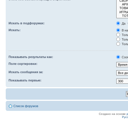
Искать в подфорумах:
Да
Искать:
В на
Толь
Толь
Толь
Показывать результаты как:
Соо
Поле сортировки:
Искать сообщения за:
Показывать первые:
Список форумов
Создано на основе
Рус