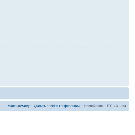
Наша команда
•
Удалить cookies конференции
• Часовой пояс: UTC + 3 часа