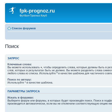
fpk-prognoz.ru
Футбол-Прогноз Клуб
Список форумов
Поиск
ЗАПРОС
Ключевые слова:
Вы можете использовать
+
, чтобы определить слова, которые должны быть в рез
слов, которых в результатах быть не должно. Вы можете разделить слова симв
любого слова из списка. Используйте
*
в качестве шаблона для частичного совп
Поиск по автору:
Используйте * в качестве шаблона.
ПАРАМЕТРЫ ЗАПРОСА
Искать в форумах:
Выберите форум или форумы, в которых будет произведён поиск. Поиск в подф
производится автоматически, если вы не отключили соответствующую опцию ни