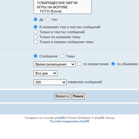
Да
Нет
В названиях тем и текстах сообщений
Только в текстах сообщений
Только по названию темы
Только в первом сообщении темы
Сообщения
Темы
по возрастанию
по убыванию
символов сообщений
Создано на основе
phpBB
® Forum Software © phpBB Group
Русская поддержка phpBB