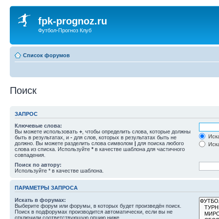
fpk-prognoz.ru
Футбол-Прогноз Клуб
Список форумов
Поиск
ЗАПРОС
Ключевые слова:
Вы можете использовать
+
, чтобы определить слова, которые должны
Иска
быть в результатах, и
-
для слов, которых в результатах быть не
должно. Вы можете разделить слова символом
|
для поиска любого
Иска
слова из списка. Используйте
*
в качестве шаблона для частичного
совпадения.
Поиск по автору:
Используйте * в качестве шаблона.
ПАРАМЕТРЫ ЗАПРОСА
Искать в форумах:
Выберите форум или форумы, в которых будет произведён поиск.
Поиск в подфорумах производится автоматически, если вы не
отключили соответствующую опцию ниже.