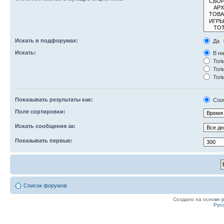
Искать в подфорумах:
Да
Искать:
В на
Толь
Толь
Толь
Показывать результаты как:
Соо
Поле сортировки:
Искать сообщения за:
Показывать первые:
Список форумов
Создано на основе
Рус