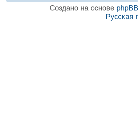
Создано на основе
phpB
Русская 