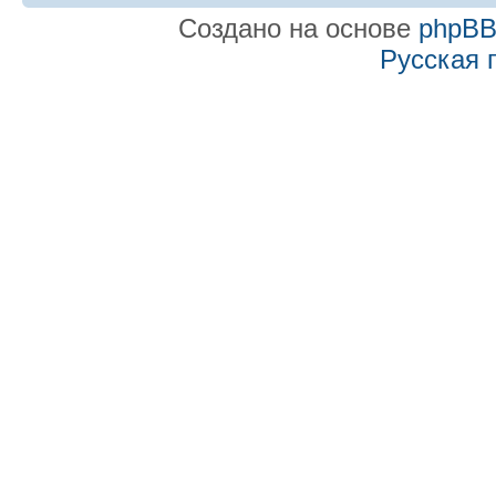
Создано на основе
phpB
Русская 