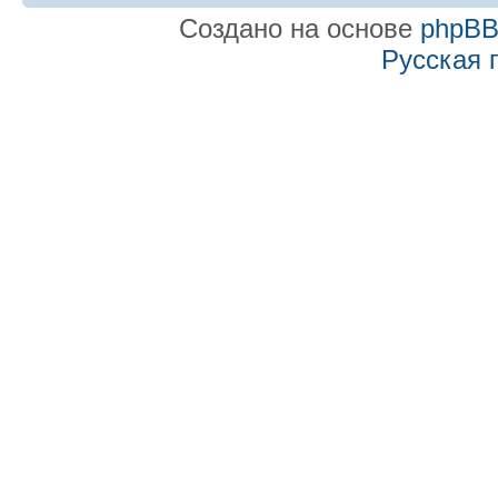
Создано на основе
phpB
Русская 