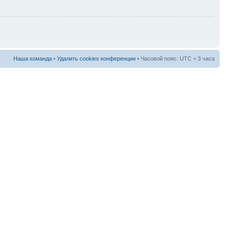
Наша команда
•
Удалить cookies конференции
• Часовой пояс: UTC + 3 часа