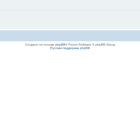
Создано на основе
phpBB
® Forum Software © phpBB Group
Русская поддержка phpBB