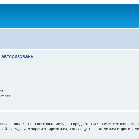
 авторизованы.
ии
от раз
ация занимает всего несколько минут, но предоставляет вам более широкие
ей. Прежде чем зарегистрироваться, вам следует ознакомиться с правилами