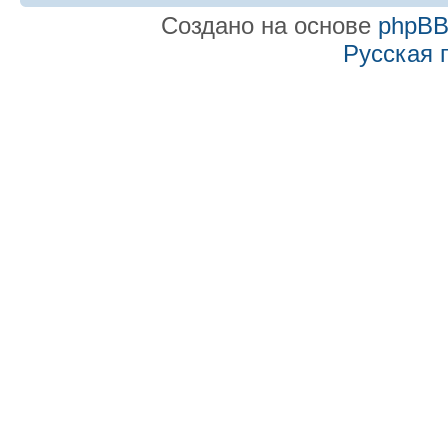
Создано на основе
phpB
Русская 