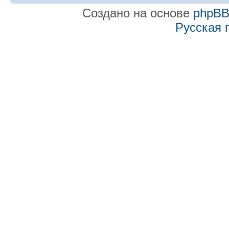
Создано на основе
phpB
Русская 