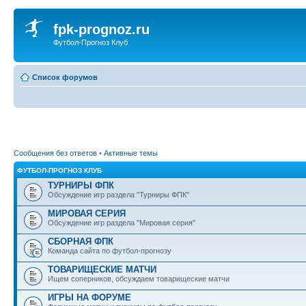
fpk-prognoz.ru
Футбол-Прогноз Клуб
Список форумов
Сообщения без ответов
•
Активные темы
ФУТБОЛ-ПРОГНОЗ КЛУБ
ТУРНИРЫ ФПК
Обсуждение игр раздела "Турниры ФПК"
МИРОВАЯ СЕРИЯ
Обсуждение игр раздела "Мировая серия"
СБОРНАЯ ФПК
Команда сайта по футбол-прогнозу
ТОВАРИЩЕСКИЕ МАТЧИ
Ищем соперников, обсуждаем товарищеские матчи
ИГРЫ НА ФОРУМЕ