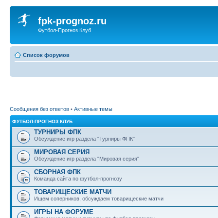
fpk-prognoz.ru
Футбол-Прогноз Клуб
Список форумов
Сообщения без ответов
•
Активные темы
ФУТБОЛ-ПРОГНОЗ КЛУБ
ТУРНИРЫ ФПК
Обсуждение игр раздела "Турниры ФПК"
МИРОВАЯ СЕРИЯ
Обсуждение игр раздела "Мировая серия"
СБОРНАЯ ФПК
Команда сайта по футбол-прогнозу
ТОВАРИЩЕСКИЕ МАТЧИ
Ищем соперников, обсуждаем товарищеские матчи
ИГРЫ НА ФОРУМЕ