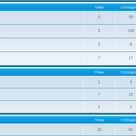
ТЕМЫ
СООБЩЕ
3
59
5
139
ы
3
8
7
17
ТЕМЫ
СООБЩЕ
1
3
7
10
1
1
ТЕМЫ
СООБЩЕ
10
61