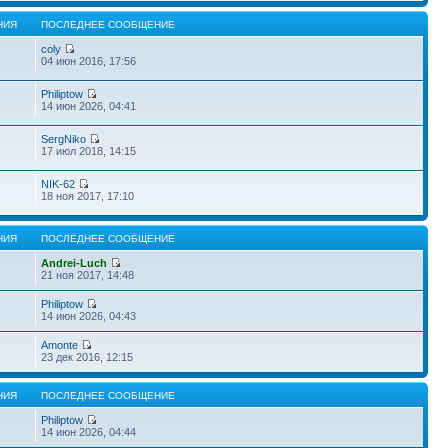
НИЯ
ПОСЛЕДНЕЕ СООБЩЕНИЕ
coly
04 июн 2016, 17:56
Philiptow
14 июн 2026, 04:41
SergNiko
17 июл 2018, 14:15
NIK-62
18 ноя 2017, 17:10
НИЯ
ПОСЛЕДНЕЕ СООБЩЕНИЕ
Andrei-Luch
21 ноя 2017, 14:48
Philiptow
14 июн 2026, 04:43
Amonte
23 дек 2016, 12:15
НИЯ
ПОСЛЕДНЕЕ СООБЩЕНИЕ
Philiptow
14 июн 2026, 04:44