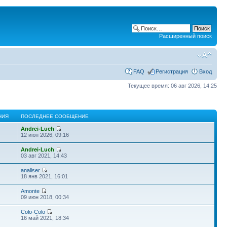
Расширенный поиск
FAQ
Регистрация
Вход
Текущее время: 06 авг 2026, 14:25
НИЯ
ПОСЛЕДНЕЕ СООБЩЕНИЕ
Andrei-Luch
12 июн 2026, 09:16
Andrei-Luch
03 авг 2021, 14:43
analiser
18 янв 2021, 16:01
Amonte
09 июн 2018, 00:34
Colo-Colo
16 май 2021, 18:34