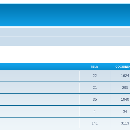
ТЕМЫ
СООБЩЕ
22
1624
21
295
35
1040
4
34
141
3113