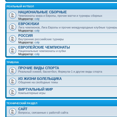
РЕАЛЬНЫЙ ФУТБОЛ
НАЦИОНАЛЬНЫЕ СБОРНЫЕ
Чемпионаты мира и Европы, прочие матчи и турниры сборных
Модератор:
coly
ЕВРОКУБКИ
Лига чемпионов, Лига Европы и прочие международные клубные турнир
Модератор:
coly
РОССИЯ
Внутренние россиийские турниры
Модератор:
coly
ЕВРОПЕЙСКИЕ ЧЕМПИОНАТЫ
Национальные чемпионаты и кубки
Модератор:
coly
ТРИБУНА
ПРОЧИЕ ВИДЫ СПОРТА
Реальный хоккей, баскетбол, Формула-1 и другие виды спорта
ИЗ ЖИЗНИ БОЛЕЛЬЩИКА
Общение на свободные темы
ВИРТУАЛЬНЫЙ МИР
Компьютерные игры
ТЕХНИЧЕСКИЙ РАЗДЕЛ
САЙТ
Вопросы, связанные с работой сайта