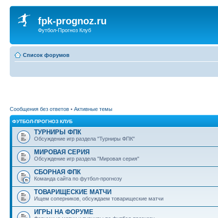
fpk-prognoz.ru
Футбол-Прогноз Клуб
Список форумов
Сообщения без ответов
•
Активные темы
ФУТБОЛ-ПРОГНОЗ КЛУБ
ТУРНИРЫ ФПК
Обсуждение игр раздела "Турниры ФПК"
МИРОВАЯ СЕРИЯ
Обсуждение игр раздела "Мировая серия"
СБОРНАЯ ФПК
Команда сайта по футбол-прогнозу
ТОВАРИЩЕСКИЕ МАТЧИ
Ищем соперников, обсуждаем товарищеские матчи
ИГРЫ НА ФОРУМЕ