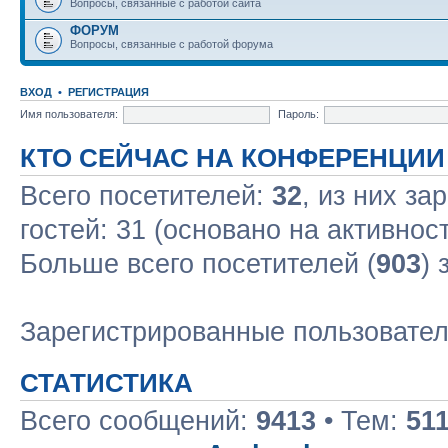
Вопросы, связанные с работой сайта
ФОРУМ
Вопросы, связанные с работой форума
ВХОД
•
РЕГИСТРАЦИЯ
Имя пользователя:
Пароль:
КТО СЕЙЧАС НА КОНФЕРЕНЦИИ
Всего посетителей:
32
, из них за
гостей: 31 (основано на активнос
Больше всего посетителей (
903
) 
Зарегистрированные пользовате
СТАТИСТИКА
Всего сообщений:
9413
• Тем:
51