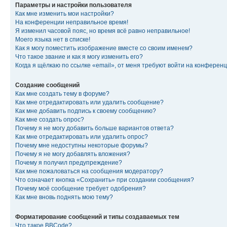
Параметры и настройки пользователя
Как мне изменить мои настройки?
На конференции неправильное время!
Я изменил часовой пояс, но время всё равно неправильное!
Моего языка нет в списке!
Как я могу поместить изображение вместе со своим именем?
Что такое звание и как я могу изменить его?
Когда я щёлкаю по ссылке «email», от меня требуют войти на конферен
Создание сообщений
Как мне создать тему в форуме?
Как мне отредактировать или удалить сообщение?
Как мне добавить подпись к своему сообщению?
Как мне создать опрос?
Почему я не могу добавить больше вариантов ответа?
Как мне отредактировать или удалить опрос?
Почему мне недоступны некоторые форумы?
Почему я не могу добавлять вложения?
Почему я получил предупреждение?
Как мне пожаловаться на сообщения модератору?
Что означает кнопка «Сохранить» при создании сообщения?
Почему моё сообщение требует одобрения?
Как мне вновь поднять мою тему?
Форматирование сообщений и типы создаваемых тем
Что такое BBCode?