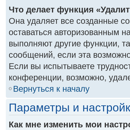
Что делает функция «Удали
Она удаляет все созданные co
оставаться авторизованным на
выполняют другие функции, т
сообщений, если эта возможн
Если вы испытываете трудност
конференции, возможно, удале
Вернуться к началу
Параметры и настройк
Как мне изменить мои настр