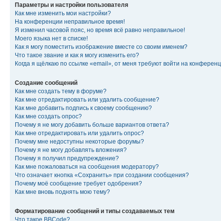
Параметры и настройки пользователя
Как мне изменить мои настройки?
На конференции неправильное время!
Я изменил часовой пояс, но время всё равно неправильное!
Моего языка нет в списке!
Как я могу поместить изображение вместе со своим именем?
Что такое звание и как я могу изменить его?
Когда я щёлкаю по ссылке «email», от меня требуют войти на конферен
Создание сообщений
Как мне создать тему в форуме?
Как мне отредактировать или удалить сообщение?
Как мне добавить подпись к своему сообщению?
Как мне создать опрос?
Почему я не могу добавить больше вариантов ответа?
Как мне отредактировать или удалить опрос?
Почему мне недоступны некоторые форумы?
Почему я не могу добавлять вложения?
Почему я получил предупреждение?
Как мне пожаловаться на сообщения модератору?
Что означает кнопка «Сохранить» при создании сообщения?
Почему моё сообщение требует одобрения?
Как мне вновь поднять мою тему?
Форматирование сообщений и типы создаваемых тем
Что такое BBCode?