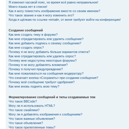
Я изменил часовой пояс, но время всё равно неправильное!
Моего языка нет в списке!
Как я могу поместить изображение вместе со своим именем?
Что такое звание и как я могу изменить его?
Когда я щёлкаю по ссылке «email», от меня требуют войти на конференцию!
Создание сообщений
Как мне создать тему в форуме?
Как мне отредактировать или удалить сообщение?
Как мне добавить подпись к своему сообщению?
Как мне создать опрос?
Почему я не могу добавить больше вариантов ответа?
Как мне отредактировать или удалить опрос?
Почему мне недоступны некоторые форумы?
Почему я не могу добавлять вложения?
Почему я получил предупреждение?
Как мне пожаловаться на сообщения модератору?
Что означает кнопка «Сохранить» при создании сообщения?
Почему моё сообщение требует одобрения?
Как мне вновь поднять мою тему?
Форматирование сообщений и типы создаваемых тем
Что такое BBCode?
Могу ли я использовать HTML?
Что такое смайлики?
Могу ли я добавлять изображения к сообщениям?
Что такое важные объявления?
Что такое объявления?
Что такое прилепленные темы?