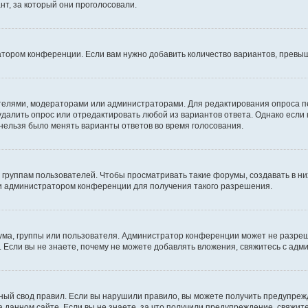
т, за который они проголосовали.
атором конференции. Если вам нужно добавить количество вариантов, превы
дателями, модераторами или администраторами. Для редактирования опроса п
 удалить опрос или отредактировать любой из вариантов ответа. Однако если
 нельзя было менять варианты ответов во время голосования.
руппам пользователей. Чтобы просматривать такие форумы, создавать в них
и администратором конференции для получения такого разрешения.
ма, группы или пользователя. Администратор конференции может не разре
 Если вы не знаете, почему не можете добавлять вложения, свяжитесь с ад
ый свод правил. Если вы нарушили правило, вы можете получить предупреж
 данном сайте. Если вы не знаете, за что получили предупреждение, свяжи