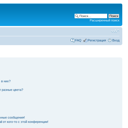
Расширенный поиск
FAQ
Регистрация
Вход
 в них?
т разные цвета?
чные сообщения!
l от кого-то с этой конференции!