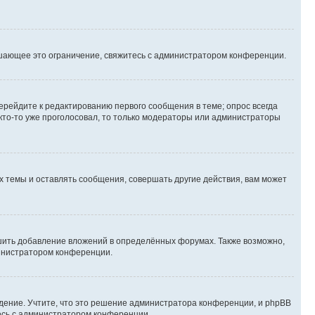
шающее это ограничение, свяжитесь с администратором конференции.
ерейдите к редактированию первого сообщения в теме; опрос всегда
 кто-то уже проголосовал, то только модераторы или администраторы
 темы и оставлять сообщения, совершать другие действия, вам может
шить добавление вложений в определённых форумах. Также возможно,
министратором конференции.
дение. Учтите, что это решение администратора конференции, и phpBB
тесь с администратором конференции.