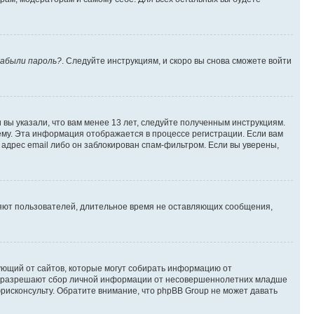
абыли пароль?
. Следуйте инструкциям, и скоро вы снова сможете войти
вы указали, что вам менее 13 лет, следуйте полученным инструкциям.
му. Эта информация отображается в процессе регистрации. Если вам
адрес email либо он заблокирован спам-фильтром. Если вы уверены,
ляют пользователей, длительное время не оставляющих сообщения,
ребующий от сайтов, которые могут собирать информацию от
уны разрешают сбор личной информации от несовершеннолетних младше
юрисконсульту. Обратите внимание, что phpBB Group не может давать