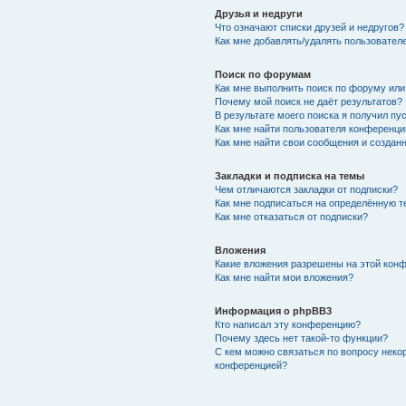
Друзья и недруги
Что означают списки друзей и недругов?
Как мне добавлять/удалять пользователе
Поиск по форумам
Как мне выполнить поиск по форуму ил
Почему мой поиск не даёт результатов?
В результате моего поиска я получил пу
Как мне найти пользователя конференци
Как мне найти свои сообщения и создан
Закладки и подписка на темы
Чем отличаются закладки от подписки?
Как мне подписаться на определённую 
Как мне отказаться от подписки?
Вложения
Какие вложения разрешены на этой кон
Как мне найти мои вложения?
Информация о phpBB3
Кто написал эту конференцию?
Почему здесь нет такой-то функции?
С кем можно связаться по вопросу неко
конференцией?