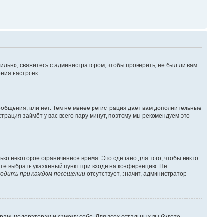
ильно, свяжитесь с администратором, чтобы проверить, не был ли вам
ния настроек.
сообщения, или нет. Тем не менее регистрация даёт вам дополнительные
трация займёт у вас всего пару минут, поэтому мы рекомендуем это
ько некоторое ограниченное время. Это сделано для того, чтобы никто
ете выбрать указанный пункт при входе на конференцию. Не
одить при каждом посещении
отсутствует, значит, администратор
орам, модераторам и самому себе. Для всех остальных вы будете