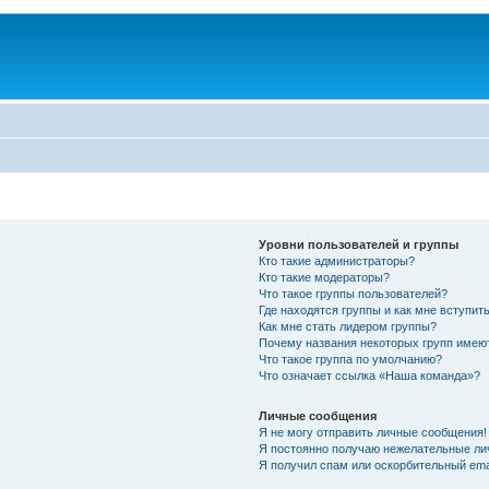
Уровни пользователей и группы
Кто такие администраторы?
Кто такие модераторы?
Что такое группы пользователей?
Где находятся группы и как мне вступить
Как мне стать лидером группы?
Почему названия некоторых групп имею
Что такое группа по умолчанию?
Что означает ссылка «Наша команда»?
Личные сообщения
Я не могу отправить личные сообщения!
Я постоянно получаю нежелательные ли
Я получил спам или оскорбительный emai