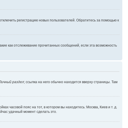
 отключить регистрацию новых пользователей. Обратитесь за помощью к
такие как отслеживание прочитанных сообщений, если эта возможность
Личный раздел
; ссылка на него обычно находится вверху страницы. Там
ках часовой пояс на тот, в котором вы находитесь: Москва, Киев и т. д.
ейчас удачный момент сделать это.