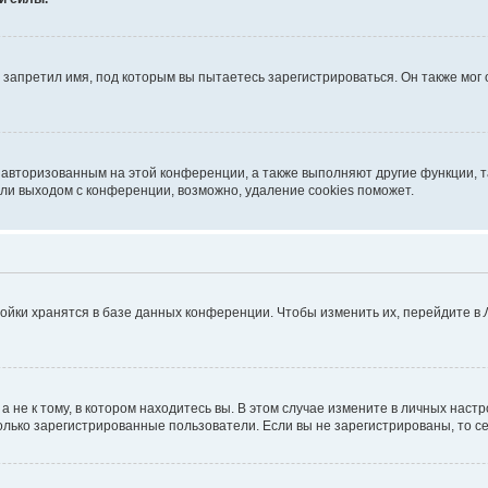
запретил имя, под которым вы пытаетесь зарегистрироваться. Он также мог
я авторизованным на этой конференции, а также выполняют другие функции, 
ли выходом с конференции, возможно, удаление cookies поможет.
ойки хранятся в базе данных конференции. Чтобы изменить их, перейдите в
не к тому, в котором находитесь вы. В этом случае измените в личных настрой
 только зарегистрированные пользователи. Если вы не зарегистрированы, то с