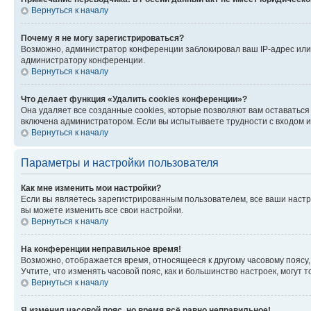
Вернуться к началу
Почему я не могу зарегистрироваться?
Возможно, администратор конференции заблокировал ваш IP-адрес или 
администратору конференции.
Вернуться к началу
Что делает функция «Удалить cookies конференции»?
Она удаляет все созданные cookies, которые позволяют вам оставатьс
включена администратором. Если вы испытываете трудности с входом и
Вернуться к началу
Параметры и настройки пользователя
Как мне изменить мои настройки?
Если вы являетесь зарегистрированным пользователем, все ваши настр
вы можете изменить все свои настройки.
Вернуться к началу
На конференции неправильное время!
Возможно, отображается время, относящееся к другому часовому поясу, а 
Учтите, что изменять часовой пояс, как и большинство настроек, могут
Вернуться к началу
Я изменил часовой пояс, но время всё равно неправильное!