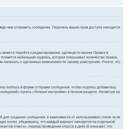
ежде чем отправить сообщение. Перечень ваших прав доступа находится
ы можете перейти к редактированию, щёлкнув по кнопке
Правка
в
м появится небольшая надпись, которая показывает количество правок,
ми написать о сделанных изменениях по своему усмотрению. Учтите, что
ть подпись
в форме отправки сообщения, чтобы подпись добавилась.
сообщений» пункта «Личные настройки» в личном разделе. Несмотря на
 для создания сообщения, в зависимости от используемого стиля; если
ющих полях, убедившись, что каждый вариант находится на отдельной
иантов ответа», период проведения опроса в днях (0 означает, что