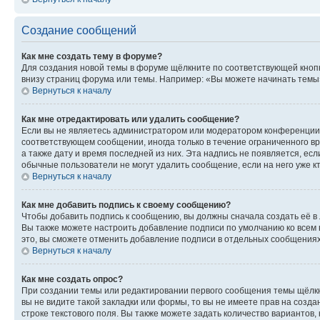
Создание сообщений
Как мне создать тему в форуме?
Для создания новой темы в форуме щёлкните по соответствующей кнопк
внизу страниц форума или темы. Например: «Вы можете начинать темы»,
Вернуться к началу
Как мне отредактировать или удалить сообщение?
Если вы не являетесь администратором или модератором конференции, 
соответствующем сообщении, иногда только в течение ограниченного вр
а также дату и время последней из них. Эта надпись не появляется, е
обычные пользователи не могут удалить сообщение, если на него уже кт
Вернуться к началу
Как мне добавить подпись к своему сообщению?
Чтобы добавить подпись к сообщению, вы должны сначала создать её в
Вы также можете настроить добавление подписи по умолчанию ко всем
это, вы сможете отменить добавление подписи в отдельных сообщения
Вернуться к началу
Как мне создать опрос?
При создании темы или редактировании первого сообщения темы щёлкн
вы не видите такой закладки или формы, то вы не имеете прав на созда
строке текстового поля. Вы также можете задать количество вариантов,