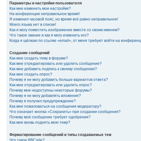
Параметры и настройки пользователя
Как мне изменить мои настройки?
На конференции неправильное время!
Я изменил часовой пояс, но время всё равно неправильное!
Моего языка нет в списке!
Как я могу поместить изображение вместе со своим именем?
Что такое звание и как я могу изменить его?
Когда я щёлкаю по ссылке «email», от меня требуют войти на конферен
Создание сообщений
Как мне создать тему в форуме?
Как мне отредактировать или удалить сообщение?
Как мне добавить подпись к своему сообщению?
Как мне создать опрос?
Почему я не могу добавить больше вариантов ответа?
Как мне отредактировать или удалить опрос?
Почему мне недоступны некоторые форумы?
Почему я не могу добавлять вложения?
Почему я получил предупреждение?
Как мне пожаловаться на сообщения модератору?
Что означает кнопка «Сохранить» при создании сообщения?
Почему моё сообщение требует одобрения?
Как мне вновь поднять мою тему?
Форматирование сообщений и типы создаваемых тем
Что такое BBCode?